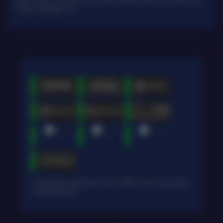
Platform togel yang menarik dari perusahan terbaik di dunia yang menawarkan
hadiah kemenangan besar
* Selama bank maintenance dan bank offline deposit dan penarikan
tidak dapat diproses