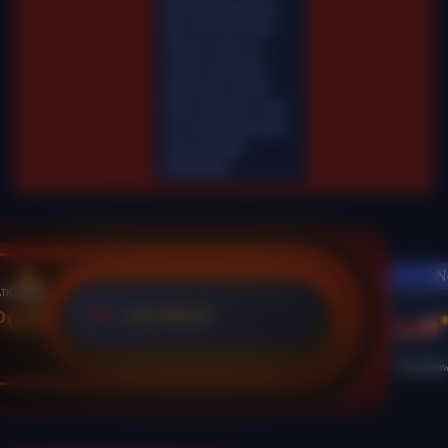
00.00.00 sampai 06-
Mar-2026 00.00.00.
Selama waktu ini,
Fairbet permainan
tidak akan tersedia.
Kami memohon maaf
atas ketidaknyamanan
yang mungkin
ditimbulkan.
N
POT
125,769 Jt
IDR
Live Dra