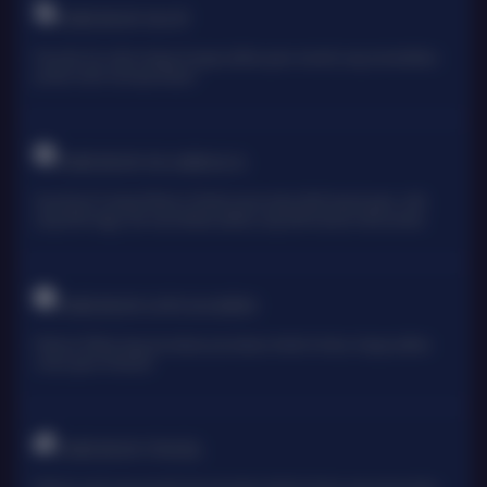
TARUHAN SLOT
Penyedia slot online dengan beragam pilihan game menarik yang memudahkan
pemain untuk mencapai jackpot
TARUHAN OLAHRAGA
Sportsbook Gaming Platform Terbaik menawarkan lebih banyak game, odds
yang lebih tinggi, dan menyediakan pilihan yang lebih banyak untuk pemain.
TARUHAN LIVE KASINO
Platform Pilihan bagi perusahaan-perusahaan terbaik di dunia, dengan pilihan
variasi game terbanyak
TARUHAN TOGEL