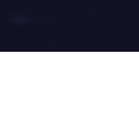
E-Sports