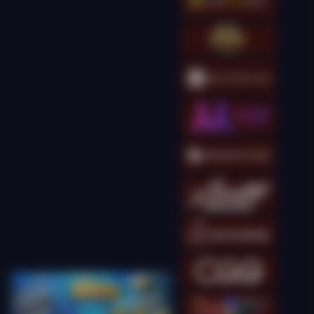
12,698,000.00
Gates of
Olympus Super
Scatter
g****g
IDR
11,690,000.00
Gates of Olympus 1000
kingcha****t
IDR
9,593,500.00
Gates of
Olympus Super
Scatter
kingcha****t
IDR
9,548,000.00
Gates of
Olympus Super
Scatter
kingcha****t
IDR