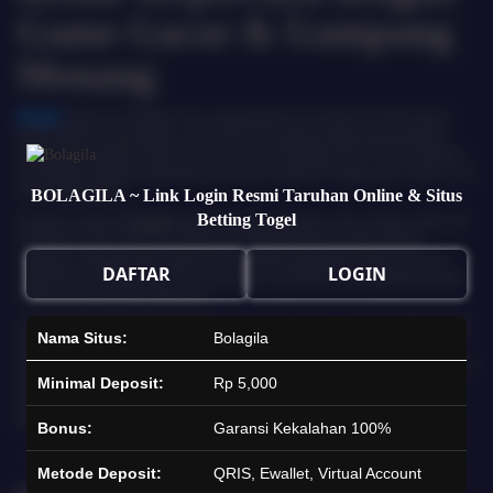
Game Gacor & Gampang
Menang
Bolagila
adalah situs Bolagila resmi yang menjadi favorit pemain slot online karena
koleksi gamenya yang lengkap, sistem stabil, dan peluang menang yang kompetitif.
Bekerja sama dengan provider slot ternama seperti Pragmatic Play, PG Soft, Habanero,
dan Bolagila, Bolagila menghadirkan permainan dengan RTP tinggi, grafis modern, serta
potensi jackpot besar.
BOLAGILA ~ Link Login Resmi Taruhan Online & Situs
Betting Togel
Keamanan pemain di
Bolagila
terjamin dengan penggunaan sistem enkripsi terbaru dan
dukungan provider berlisensi internasional. Setiap permainan berjalan adil dan
transparan, sehingga pemain dapat fokus menikmati pengalaman bermain slot gacor
DAFTAR
LOGIN
tanpa khawatir. Ditambah lagi, akses permainan yang fleksibel memungkinkan pemain
bermain kapan saja dan di mana saja.
Dengan ratusan pilihan slot gacor dari berbagai tema populer—mulai dari klasik hingga
Nama Situs:
Bolagila
modern,
Bolagila
memberikan pengalaman bermain yang seru dan menguntungkan.
Modal terjangkau, peluang maxwin besar, serta komunitas aktif yang sering berbagi tips
Minimal Deposit:
Rp 5,000
menjadikan
Bolagila
sebagai pilihan tepat bagi pemain yang mencari situs slot gacor
resmi dan terpercaya. Daftar sekarang dan rasakan sensasi bermain slot gacor dengan
peluang jackpot besar dan gampang menang hanya di
Bolagila
.
Bonus:
Garansi Kekalahan 100%
Metode Deposit:
QRIS, Ewallet, Virtual Account