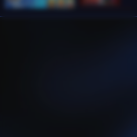
8,365,000.00
Gates of
Olympus Super
Scatter