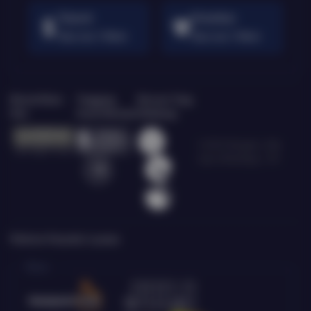
Deposit
Penarikan
Rata-rata 3 Menit
Rata-rata 5 Menit
Bersertifikasi
Tanggung
Browser Yang
Dari
Jawab Bermain
Didukung
©2026 Bolagila. Hak
cipta dilindungi | 18+
Platform Penyedia Layanan
Slots